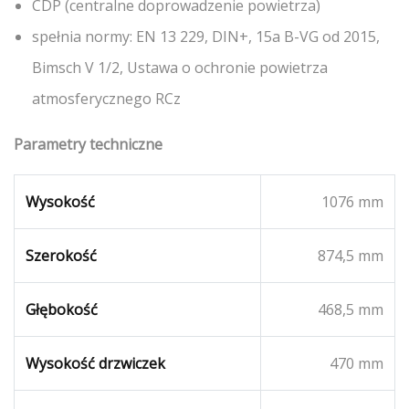
CDP (centralne doprowadzenie powietrza)
spełnia normy: EN 13 229, DIN+, 15a B-VG od 2015,
Bimsch V 1/2, Ustawa o ochronie powietrza
atmosferycznego RCz
Parametry techniczne
Wysokość
1076 mm
Szerokość
874,5 mm
Głębokość
468,5 mm
Wysokość drzwiczek
470 mm