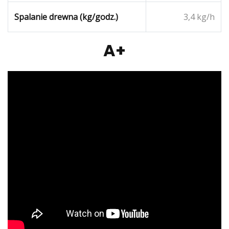
Spalanie drewna (kg/godz.)
3,4 kg/h
A+