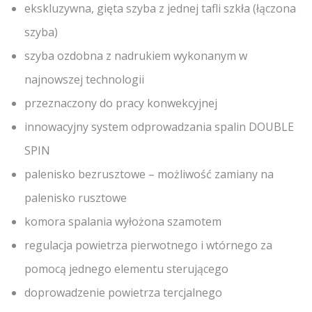
ekskluzywna, gięta szyba z jednej tafli szkła (łączona
szyba)
szyba ozdobna z nadrukiem wykonanym w
najnowszej technologii
przeznaczony do pracy konwekcyjnej
innowacyjny system odprowadzania spalin DOUBLE
SPIN
palenisko bezrusztowe – możliwość zamiany na
palenisko rusztowe
komora spalania wyłożona szamotem
regulacja powietrza pierwotnego i wtórnego za
pomocą jednego elementu sterującego
doprowadzenie powietrza tercjalnego