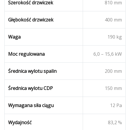
Szerokość drzwiczek
810 mm
Głębokość drzwiczek
400 mm
Waga
190 kg
Moc regulowana
6,0 – 15,6 kW
Średnica wylotu spalin
200 mm
Średnica wylotu CDP
150 mm
Wymagana siła ciągu
12 Pa
Wydajność
83,2 %