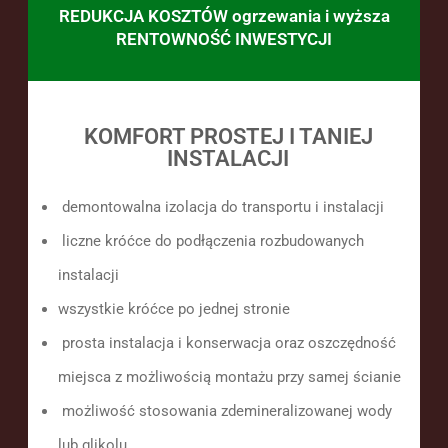
REDUKCJA KOSZTÓW ogrzewania i wyższa
RENTOWNOŚĆ INWESTYCJI
KOMFORT PROSTEJ I TANIEJ
INSTALACJI
demontowalna izolacja
do transportu i instalacji
liczne króćce do podłączenia rozbudowanych
instalacji
wszystkie króćce po jednej stronie
prosta
instalacja i konserwacja oraz oszczędność
miejsca z możliwością
montażu przy samej ścianie
możliwość stosowania zdemineralizowanej wody
lub glikolu