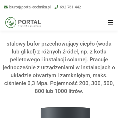
biuro@portal-technika.pl
692 761 442
stalowy bufor przechowujący ciepło (woda
lub glikol) z różnych źródeł, np. z kotła
pelletowego i instalacji solarnej. Pracuje
jednocześnie z urządzeniami w instalacjach o
układzie otwartym i zamkniętym, maks.
ciśnienie 0,3 Mpa. Pojemność 200, 300, 500,
800 lub 1000 litrów.