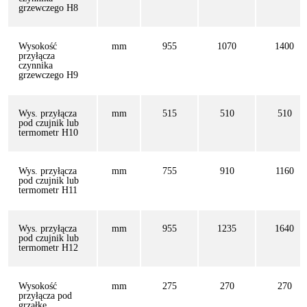
grzewczego H8
Wysokość
mm
955
1070
1400
przyłącza
czynnika
grzewczego H9
Wys. przyłącza
mm
515
510
510
pod czujnik lub
termometr H10
Wys. przyłącza
mm
755
910
1160
pod czujnik lub
termometr H11
Wys. przyłącza
mm
955
1235
1640
pod czujnik lub
termometr H12
Wysokość
mm
275
270
270
przyłącza pod
grzałkę