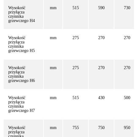
Wysokość
mm
515
590
730
przyłącza
czynnika
grzewczego H4
Wysokość
mm
275
270
270
przyłącza
czynnika
grzewczego H5
Wysokość
mm
275
270
270
przyłącza
czynnika
grzewczego H6
Wysokość
mm
515
430
500
przyłącza
czynnika
grzewczego H7
Wysokość
mm
755
750
950
przyłącza
czynnika