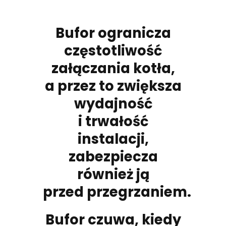
Bufor ogranicza
częstotliwość
załączania kotła,
a przez to zwiększa
wydajność
i trwałość
instalacji,
zabezpiecza
również ją
przed przegrzaniem.
Bufor czuwa, kiedy