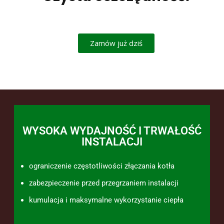
Zamów już dziś
WYSOKA WYDAJNOŚĆ I TRWAŁOŚĆ
INSTALACJI
ograniczenie częstotliwości złączania kotła
zabezpieczenie przed przegrzaniem instalacji
kumulacja i maksymalne wykorzystanie ciepła