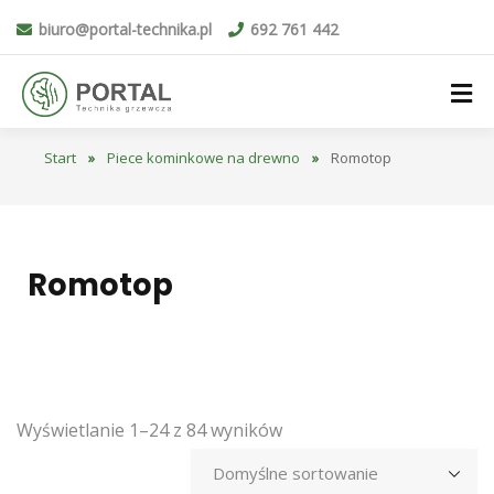
biuro@portal-technika.pl
692 761 442
Start
»
Piece kominkowe na drewno
»
Romotop
Romotop
Wyświetlanie 1–24 z 84 wyników