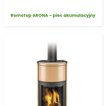
Romotop ARONA – piec akumulacyjny