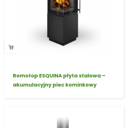
Romotop ESQUINA płyta stalowa –
akumulacyjny piec kominkowy