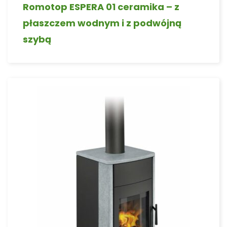
Romotop ESPERA 01 ceramika – z
płaszczem wodnym i z podwójną
szybą