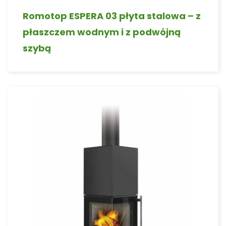
Romotop ESPERA 03 płyta stalowa – z
płaszczem wodnym i z podwójną
szybą