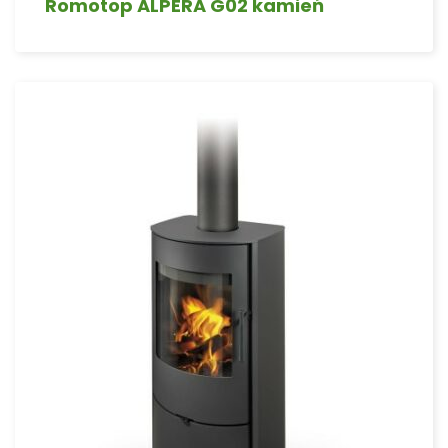
Romotop ALPERA G02 kamień