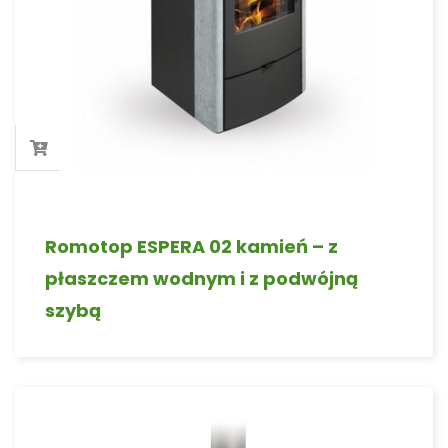
Romotop ESPERA 02 kamień – z
płaszczem wodnym i z podwójną
szybą