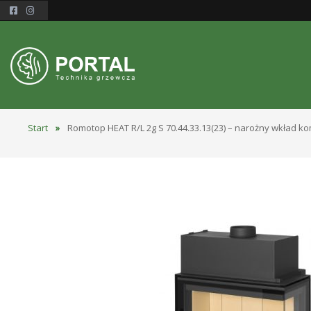
Start
»
Romotop HEAT R/L 2g S 70.44.33.13(23) – narożny wkład ko