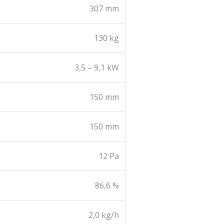
307 mm
130 kg
3,5 – 9,1 kW
150 mm
150 mm
12 Pa
86,6 %
2,0 kg/h