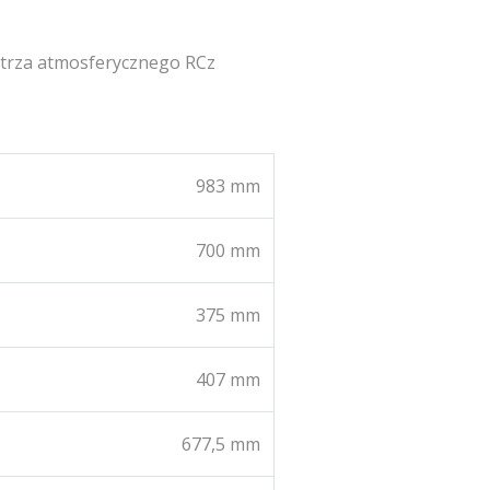
etrza atmosferycznego RCz
983 mm
700 mm
375 mm
407 mm
677,5 mm