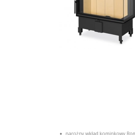
narożny wkład kominkowy R