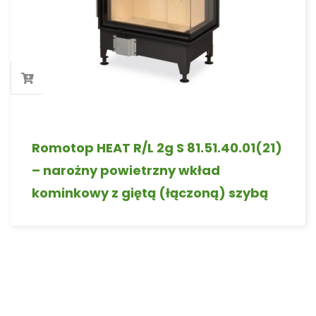
Romotop HEAT R/L 2g S 81.51.40.01(21)
– narożny powietrzny wkład
kominkowy z giętą (łączoną) szybą