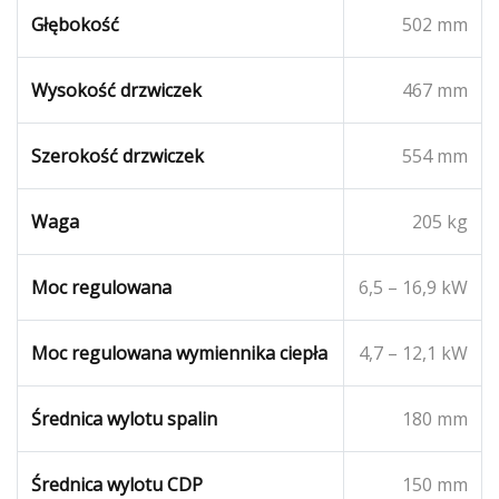
Głębokość
502 mm
Wysokość drzwiczek
467 mm
Szerokość drzwiczek
554 mm
Waga
205 kg
Moc regulowana
6,5 – 16,9 kW
Moc regulowana wymiennika ciepła
4,7 – 12,1 kW
Średnica wylotu spalin
180 mm
Średnica wylotu CDP
150 mm