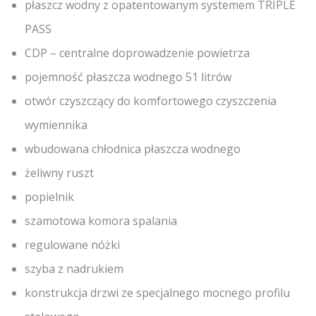
płaszcz wodny z opatentowanym systemem TRIPLE
PASS
CDP – centralne doprowadzenie powietrza
pojemność płaszcza wodnego 51 litrów
otwór czyszczący do komfortowego czyszczenia
wymiennika
wbudowana chłodnica płaszcza wodnego
żeliwny ruszt
popielnik
szamotowa komora spalania
regulowane nóżki
szyba z nadrukiem
konstrukcja drzwi ze specjalnego mocnego profilu