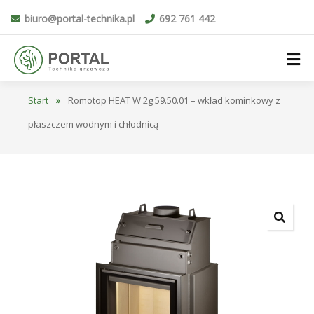
biuro@portal-technika.pl
692 761 442
Start
»
Romotop HEAT W 2g 59.50.01 – wkład kominkowy z
płaszczem wodnym i chłodnicą