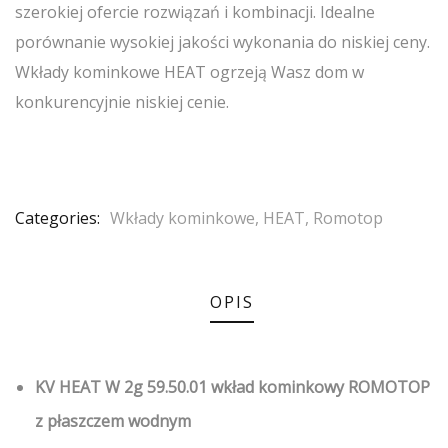
szerokiej ofercie rozwiązań i kombinacji. Idealne
porównanie wysokiej jakości wykonania do niskiej ceny.
Wkłady kominkowe HEAT ogrzeją Wasz dom w
konkurencyjnie niskiej cenie.
Categories:
Wkłady kominkowe
,
HEAT
,
Romotop
OPIS
KV HEAT W 2g 59.50.01 wkład kominkowy ROMOTOP
z płaszczem wodnym