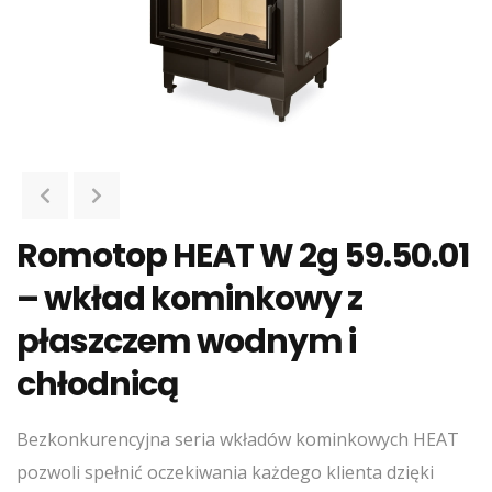
Romotop HEAT W 2g 59.50.01
– wkład kominkowy z
płaszczem wodnym i
chłodnicą
Bezkonkurencyjna seria wkładów kominkowych HEAT
pozwoli spełnić oczekiwania każdego klienta dzięki