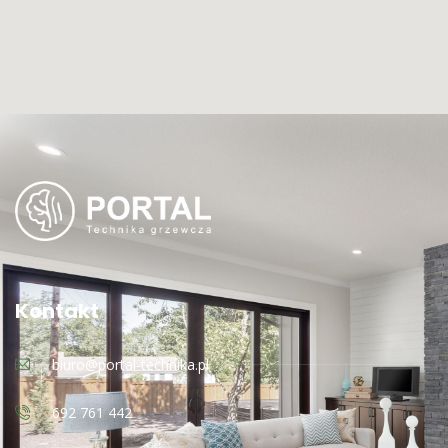
Kontakt
biuro@portal-technika.pl
692 761 442