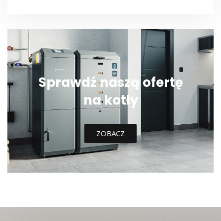
Sprawdź naszą ofertę
na kotły
ZOBACZ