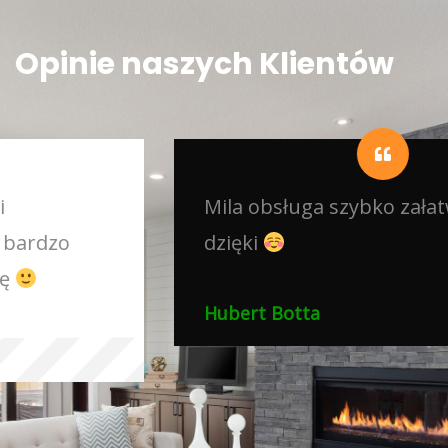
Opinie naszych Klientów
Mila obsługa szybko załatwił sprawę
dzięki
Hubert Botta