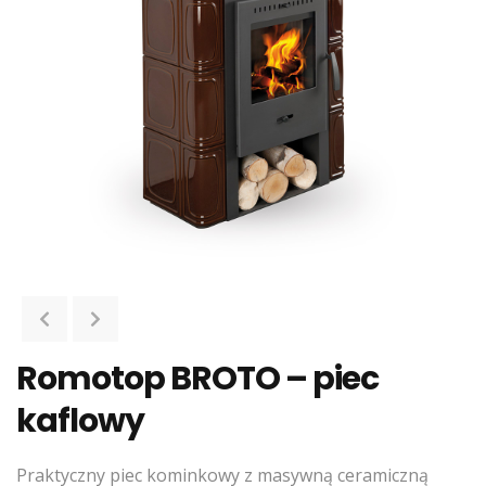
Romotop BROTO – piec
kaflowy
Praktyczny piec kominkowy z masywną ceramiczną