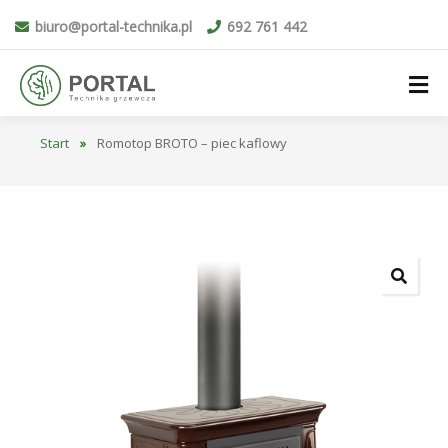
biuro@portal-technika.pl
692 761 442
Start
»
Romotop BROTO – piec kaflowy