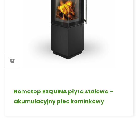
Romotop ESQUINA płyta stalowa –
akumulacyjny piec kominkowy