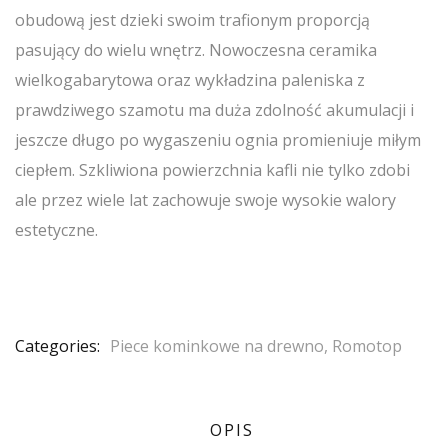
obudową jest dzieki swoim trafionym proporcją
pasujący do wielu wnętrz. Nowoczesna ceramika
wielkogabarytowa oraz wykładzina paleniska z
prawdziwego szamotu ma duża zdolność akumulacji i
jeszcze długo po wygaszeniu ognia promieniuje miłym
ciepłem. Szkliwiona powierzchnia kafli nie tylko zdobi
ale przez wiele lat zachowuje swoje wysokie walory
estetyczne.
Categories:
Piece kominkowe na drewno
,
Romotop
OPIS