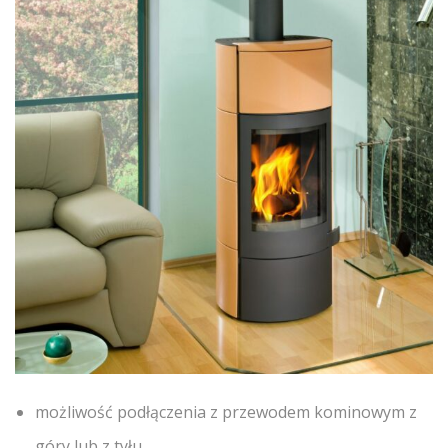
możliwość podłączenia z przewodem kominowym z
góry lub z tyłu