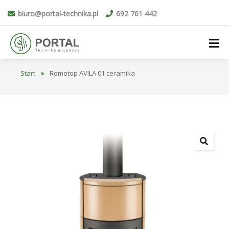
biuro@portal-technika.pl
692 761 442
Start
»
Romotop AVILA 01 ceramika