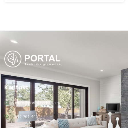
Kontakt
biuro@portal-technika.pl
692 761 442