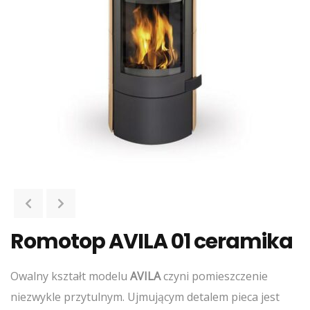
Romotop AVILA 01 ceramika
Owalny kształt modelu
AVILA
czyni pomieszczenie
niezwykle przytulnym. Ujmującym detalem pieca jest