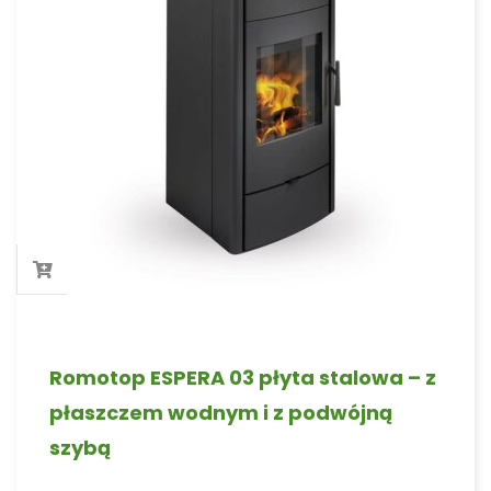
Romotop ESPERA 03 płyta stalowa – z
płaszczem wodnym i z podwójną
szybą