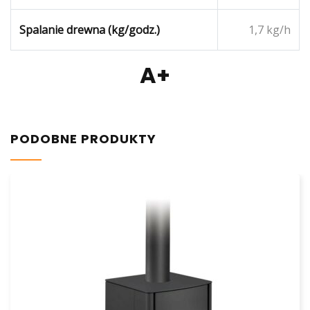
Spalanie drewna (kg/godz.)
1,7 kg/h
A+
PODOBNE PRODUKTY