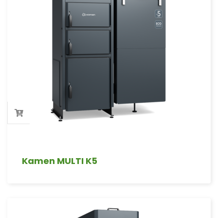
Kamen MULTI K5