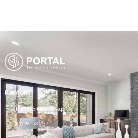
Kontakt
biuro@portal-technika.pl
692 761 442