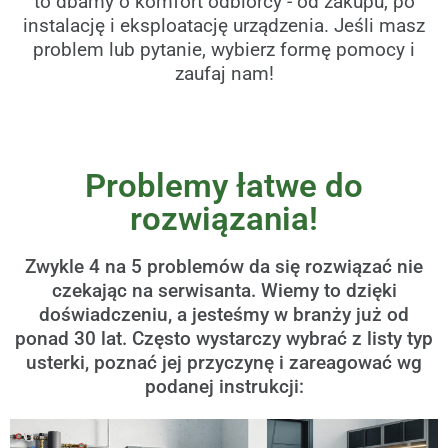
to dbamy o komfort odbiorcy - od zakupu, po
instalację i eksploatację urządzenia. Jeśli masz
problem lub pytanie, wybierz formę pomocy i
zaufaj nam!
Problemy łatwe do
rozwiązania!
Zwykle 4 na 5 problemów da się rozwiązać nie
czekając na serwisanta. Wiemy to dzięki
doświadczeniu, a jesteśmy w branży już od
ponad 30 lat. Często wystarczy wybrać z listy typ
usterki, poznać jej przyczynę i zareagować wg
podanej instrukcji: