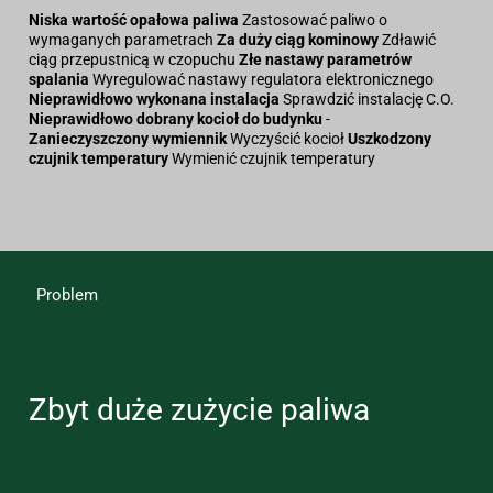
Niska wartość opałowa paliwa
Zastosować paliwo o
wymaganych parametrach
Za duży ciąg kominowy
Zdławić
ciąg przepustnicą w czopuchu
Złe nastawy parametrów
spalania
Wyregulować nastawy regulatora elektronicznego
Nieprawidłowo wykonana instalacja
Sprawdzić instalację C.O.
Nieprawidłowo dobrany kocioł do budynku
-
Zanieczyszczony wymiennik
Wyczyścić kocioł
Uszkodzony
czujnik temperatury
Wymienić czujnik temperatury
Problem
Zbyt duże zużycie paliwa