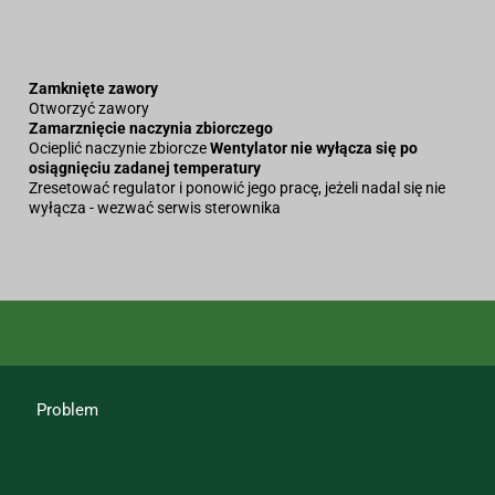
Zamknięte zawory
Otworzyć zawory
Zamarznięcie naczynia zbiorczego
Ocieplić naczynie zbiorcze
Wentylator nie wyłącza się po
osiągnięciu zadanej temperatury
Zresetować regulator i ponowić jego pracę, jeżeli nadal się nie
wyłącza - wezwać serwis sterownika
Problem