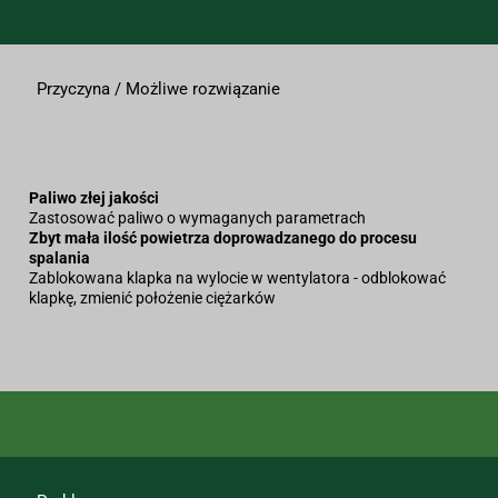
Przyczyna / Możliwe rozwiązanie
Paliwo złej jakości
Zastosować paliwo o wymaganych parametrach
Zbyt mała ilość powietrza doprowadzanego do procesu
spalania
Zablokowana klapka na wylocie w wentylatora - odblokować
klapkę, zmienić położenie ciężarków