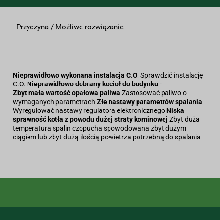
Przyczyna / Możliwe rozwiązanie
Nieprawidłowo wykonana instalacja C.O.
Sprawdzić instalację
C.O.
Nieprawidłowo dobrany kocioł do budynku
-
Zbyt mała wartość opałowa paliwa
Zastosować paliwo o
wymaganych parametrach
Złe nastawy parametrów spalania
Wyregulować nastawy regulatora elektronicznego
Niska
sprawność kotła z powodu dużej straty kominowej
Zbyt duża
temperatura spalin czopucha spowodowana zbyt dużym
ciągiem lub zbyt dużą ilością powietrza potrzebną do spalania