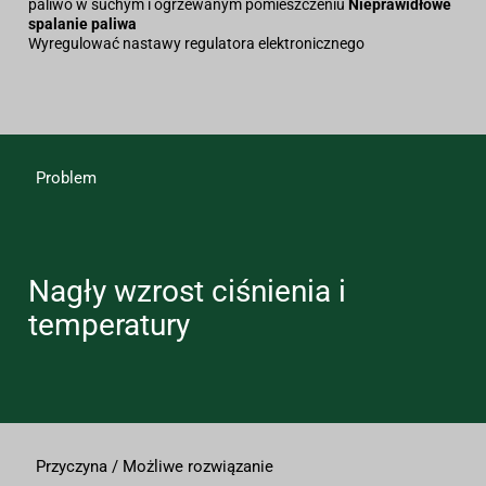
paliwo w suchym i ogrzewanym pomieszczeniu
Nieprawidłowe
spalanie paliwa
Wyregulować nastawy regulatora elektronicznego
Problem
Nagły wzrost ciśnienia i
temperatury
Przyczyna / Możliwe rozwiązanie