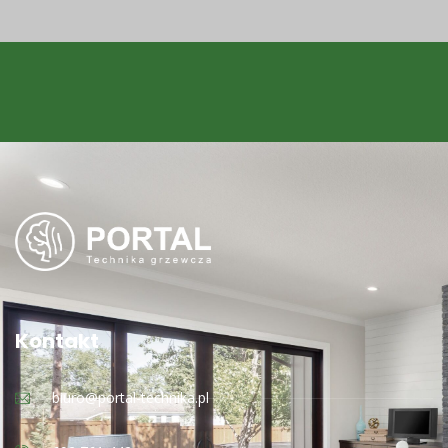
Kontakt
biuro@portal-technika.pl