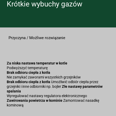
Krótkie wybuchy gazów
Przyczyna / Możliwe rozwiązanie
Za niska nastawa temperatur w kotle
Podwyższyć temperaturę
Brak odbioru ciepła z kotła
Nie zamykać zaworami wszystkich grzejników
Brak odbioru ciepła z kotła
Umożliwić odbiór ciepła przez
grzejniki i inne odbiorniki np. bojler
Złe nastawy parametrów
spalania
Wyregulować nastawy regulatora elektronicznego
Zawirowania powietrza w kominie
Zamontować nasadkę
kominową