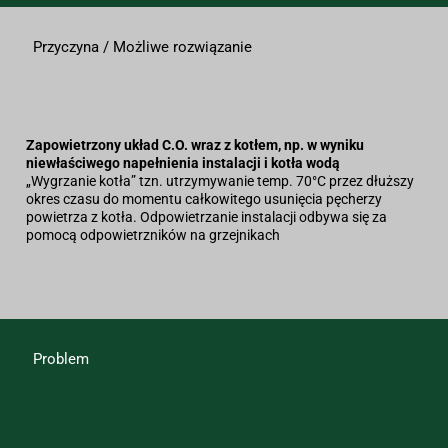
Przyczyna / Możliwe rozwiązanie
Zapowietrzony układ C.O. wraz z kotłem, np. w wyniku
niewłaściwego napełnienia instalacji i kotła wodą
„Wygrzanie kotła” tzn. utrzymywanie temp. 70°C przez dłuższy
okres czasu do momentu całkowitego usunięcia pęcherzy
powietrza z kotła. Odpowietrzanie instalacji odbywa się za
pomocą odpowietrzników na grzejnikach
Problem