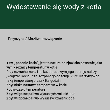
Wydostawanie się wody z kotła
Przyczyna / Możliwe rozwiązanie
Tzw. „pocenie kotła”, jest to naturalne zjawisko powstałe jako
wynik różnicy temperatur w kotle
Przy rozruchu kotła i po każdorazowym jego postoju należy
„wygrzać kocioł” tzn. rozpalić go do temp. 70°C i utrzymywać
taką temperaturę przez kilka godzin
Zbyt niska nastawa temperatur w kotle
Podwyższyć temperaturę
Zbyt wilgotne paliwo
Wysuszyć/zmienić opał
Zbyt wilgotne paliwo
Wysuszyć/zmienić opał