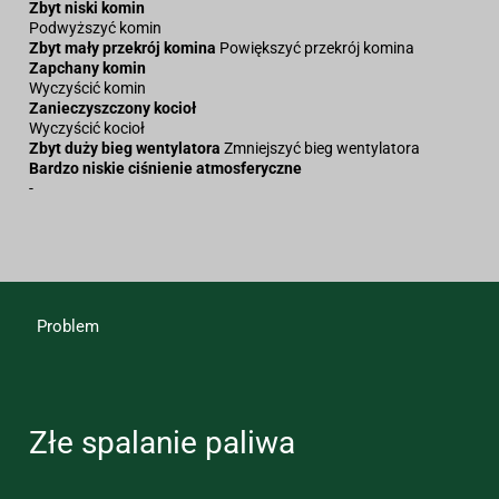
Zbyt niski komin
Podwyższyć komin
Zbyt mały przekrój komina
Powiększyć przekrój komina
Zapchany komin
Wyczyścić komin
Zanieczyszczony kocioł
Wyczyścić kocioł
Zbyt duży bieg wentylatora
Zmniejszyć bieg wentylatora
Bardzo niskie ciśnienie atmosferyczne
-
Problem
Złe spalanie paliwa