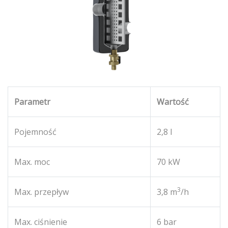
Parametr
Wartość
Pojemność
2,8 l
Max. moc
70 kW
3
Max. przepływ
3,8 m
/h
Max. ciśnienie
6 bar