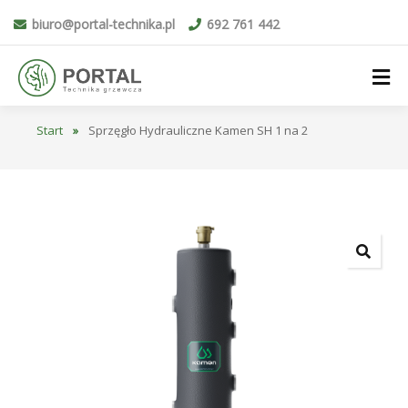
biuro@portal-technika.pl
692 761 442
Start
»
Sprzęgło Hydrauliczne Kamen SH 1 na 2