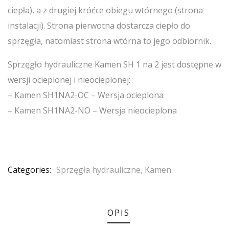
ciepła), a z drugiej króćce obiegu wtórnego (strona
instalacji). Strona pierwotna dostarcza ciepło do
sprzęgła, natomiast strona wtórna to jego odbiornik.
Sprzęgło hydrauliczne Kamen SH 1 na 2 jest dostępne w
wersji ocieplonej i nieocieplonej:
– Kamen SH1NA2-OC – Wersja ocieplona
– Kamen SH1NA2-NO – Wersja nieocieplona
Categories:
Sprzęgła hydrauliczne
,
Kamen
OPIS