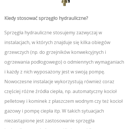
Kiedy stosować sprzęgło hydrauliczne?
Sprzęgła hydrauliczne stosujemy zazwyczaj w
instalacjach, w których znajduje się kilka obiegów
grzewczych (np. do grzejników konwekcyjnych i
ogrzewania podłogowego) o odmiennych wymaganiach
i każdy z nich wyposażony jest w swoją pompę.
Nowoczesne instalacje wykorzystują również coraz
częściej różne źródła ciepła, np. automatyczny kocioł
pelletowy i kominek z płaszczem wodnym czy też kocioł
gazowy i pompę ciepła itp. W takich sytuacjach
niezastąpione jest zastosowanie sprzęgła