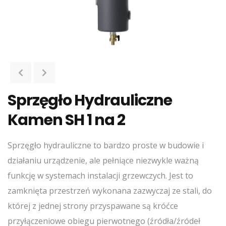
Sprzęgło Hydrauliczne
Kamen SH 1 na 2
Sprzęgło hydrauliczne to bardzo proste w budowie i
działaniu urządzenie, ale pełniące niezwykle ważną
funkcję w systemach instalacji grzewczych. Jest to
zamknięta przestrzeń wykonana zazwyczaj ze stali, do
której z jednej strony przyspawane są króćce
przyłączeniowe obiegu pierwotnego (źródła/źródeł