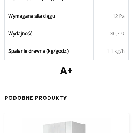
Wymagana siła ciągu
12 Pa
Wydajność
80,3 %
Spalanie drewna (kg/godz.)
1,1 kg/h
A+
PODOBNE PRODUKTY