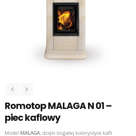
Romotop MALAGA N 01 –
piec kaflowy
Model
MALAGA
, dzięki bogatej kolorystyce kafli