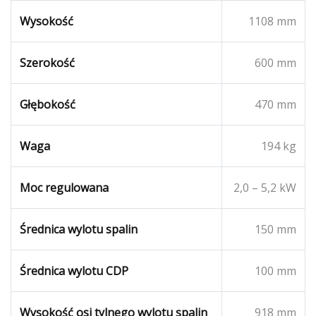
Wysokość
1108 mm
Szerokość
600 mm
Głębokość
470 mm
Waga
194 kg
Moc regulowana
2,0 – 5,2 kW
Średnica wylotu spalin
150 mm
Średnica wylotu CDP
100 mm
Wysokość osi tylnego wylotu spalin
918 mm