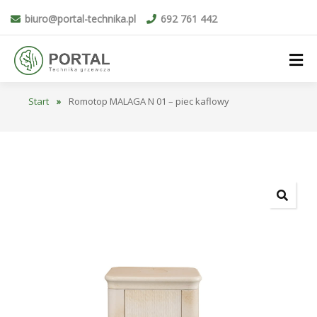
biuro@portal-technika.pl
692 761 442
Start
»
Romotop MALAGA N 01 – piec kaflowy