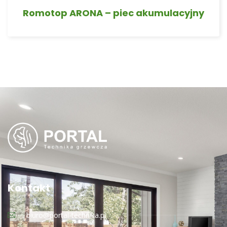
Romotop ARONA – piec akumulacyjny
Kontakt
biuro@portal-technika.pl