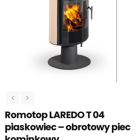
Romotop LAREDO T 04
piaskowiec – obrotowy piec
kominkowy