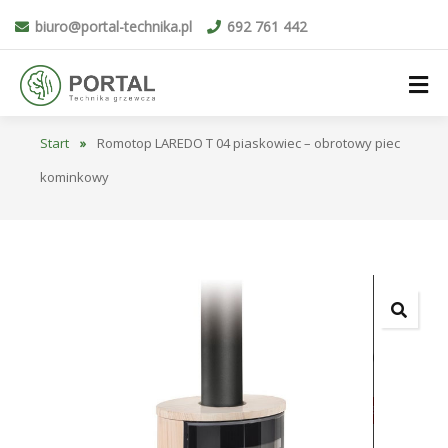
biuro@portal-technika.pl
692 761 442
Start
»
Romotop LAREDO T 04 piaskowiec – obrotowy piec
kominkowy