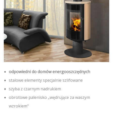
odpowiedni do domów energooszczędnych
stalowe elementy specjalnie szlifowane
szyba z czarnym nadrukiem
obrotowe palenisko „wędrujące za waszym
wzrokiem“