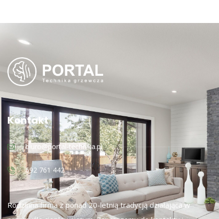
Kontakt
biuro@portal-technika.pl
692 761 442
Rodzinna firma z ponad 20-letnią tradycją działająca w