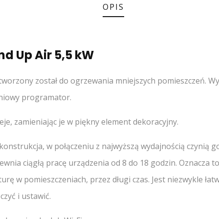
OPIS
nd Up Air 5,5 kW
worzony został do ogrzewania mniejszych pomieszczeń. Wy
dniowy programator.
je, zamieniając je w piękny element dekoracyjny.
a konstrukcja, w połączeniu z najwyższą wydajnością czynią 
wnia ciągłą pracę urządzenia od 8 do 18 godzin. Oznacza to
ę w pomieszczeniach, przez długi czas. Jest niezwykle łatwy
czyć i ustawić.