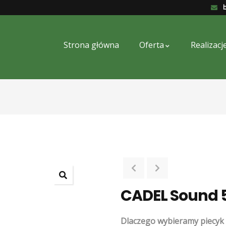
b
Strona główna
Oferta
Realizacj
CADEL Sound 
Dlaczego wybieramy piecyk 