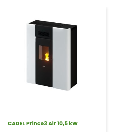
CADEL Prince3 Air 10,5 kW
CA