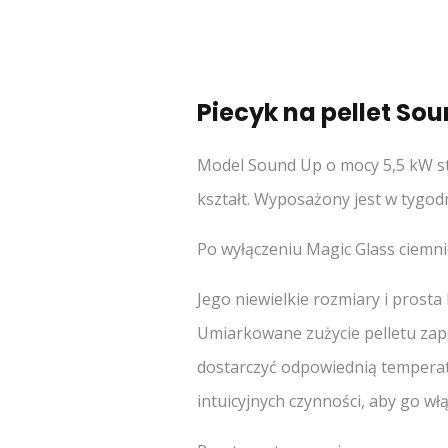
Piecyk na pellet Sou
Model Sound Up o mocy 5,5 kW st
kształt. Wyposażony jest w tygo
Po wyłączeniu Magic Glass ciemnie
Jego niewielkie rozmiary i prost
Umiarkowane zużycie pelletu zape
dostarczyć odpowiednią temperatur
intuicyjnych czynności, aby go włą