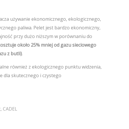
nacza używanie ekonomicznego, ekologicznego,
ycznego paliwa. Pelet jest bardzo ekonomiczny,
jność przy dużo niższym w porównaniu do
kosztuje około 25% mniej od gazu sieciowego
zu z butli)
.
dealne również z ekologicznego punktu widzenia,
e dla skutecznego i czystego
t
,
CADEL