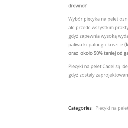
drewno?
Wybór piecyka na pelet oz
ale przede wszystkim prakt
gdyż zapewnia wysoką wyda
paliwa kopalnego koszcie
(
oraz około 50% taniej od ga
Piecyki na pelet Cadel są i
gdyż zostały zaprojektowan
Categories:
Piecyki na pele