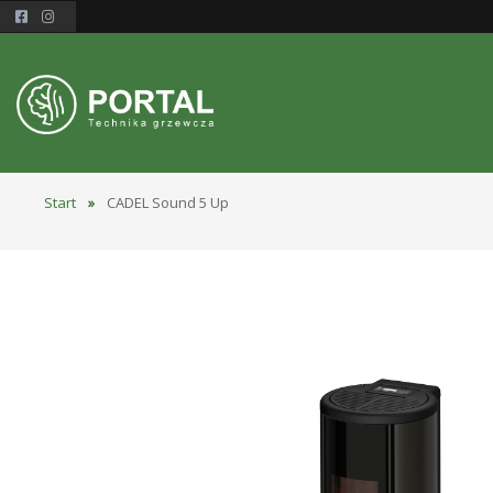
Start
»
CADEL Sound 5 Up