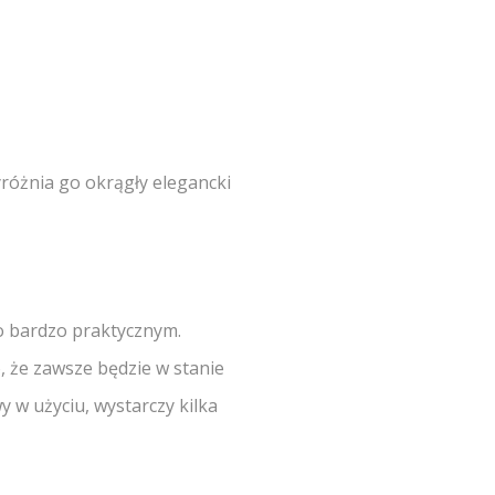
różnia go okrągły elegancki
go bardzo praktycznym.
, że zawsze będzie w stanie
 w użyciu, wystarczy kilka