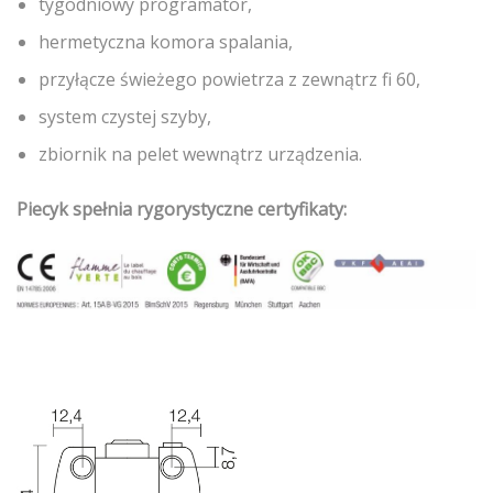
tygodniowy programator,
hermetyczna komora spalania,
przyłącze świeżego powietrza z zewnątrz fi 60,
system czystej szyby,
zbiornik na pelet wewnątrz urządzenia.
Piecyk spełnia rygorystyczne certyfikaty: