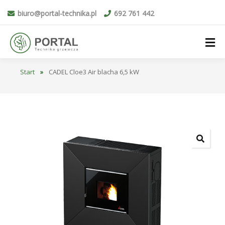
biuro@portal-technika.pl
692 761 442
Start
»
CADEL Cloe3 Air blacha 6,5 kW