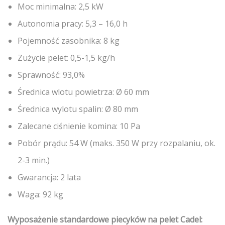
Moc minimalna: 2,5 kW
Autonomia pracy: 5,3 – 16,0 h
Pojemność zasobnika: 8 kg
Zużycie pelet: 0,5-1,5 kg/h
Sprawność: 93,0%
Średnica wlotu powietrza: Ø 60 mm
Średnica wylotu spalin: Ø 80 mm
Zalecane ciśnienie komina: 10 Pa
Pobór prądu: 54 W (maks. 350 W przy rozpalaniu, ok.
2-3 min.)
Gwarancja: 2 lata
Waga: 92 kg
Wyposażenie standardowe piecyków na pelet Cadel: