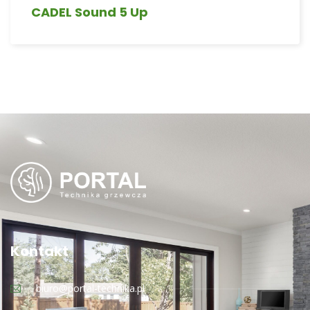
CADEL Sound 5 Up
Kontakt
biuro@portal-technika.pl