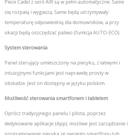
Piece Cadel z serii AIR są w pełni automatyczne. Same
się rozpalą i wygaszą. Same będą utrzymywały
temperaturę odpowiednią dla domowników, a przy
okazji będą oszczędzać paliwo (funkcja AUTO-ECO).
System sterowania
Panel sterujący umieszczony na piecyku, z łatwymi i
intuicyjnymi funkcjami jest naprawdę prosty w
obsłudze. Jest on dostępny w języku polskim.
Możliwość sterowania smartfonem i tabletem
Oprócz tradycyjnego panelu i pilota, poprzez
dedykowane aplikacje (App), możliwe jest zarządzanie i
programowanie piecyka ze swojego smartfonu lub