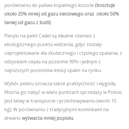
porównaniu do paliwa kopalnego koszcie
(kosztuje
około 25% mniej od gazu sieciowego oraz około 50%
taniej od gazu z butli)
.
Piecyki na pelet Cadel są idealne również z
ekologicznego punktu widzenia, gdyż zostały
zaprojektowane dla skutecznego i czystego spalania, z
odzyskiem ciepła na poziomie 90% i jednym z
najniższych poziomów emisji spalin na rynku.
Wybór peletu oznacza także praktyczność i wygodę.
Można go nabyć w wielu punktach sprzedaży w Polsce.
Jest łatwy w transporcie i przechowywaniu (worki 15
kg). W porównaniu z tradycyjnymi kominkami na
drewno
wytwarza mniej popiołu.