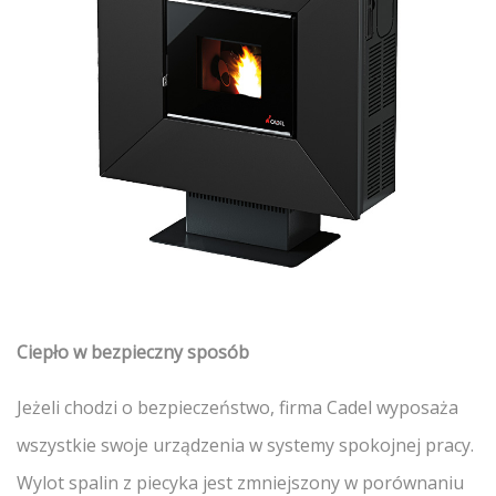
Ciepło w bezpieczny sposób
Jeżeli chodzi o bezpieczeństwo, firma Cadel wyposaża
wszystkie swoje urządzenia w systemy spokojnej pracy.
Wylot spalin z piecyka jest zmniejszony w porównaniu