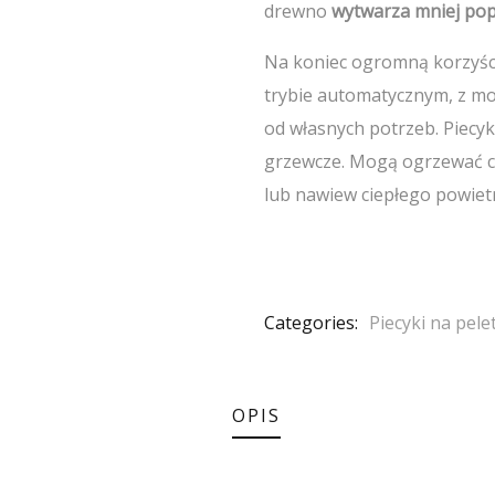
drewno
wytwarza mniej pop
Na koniec ogromną korzyści
trybie automatycznym, z moż
od własnych potrzeb. Piecyk
grzewcze. Mogą ogrzewać c
lub nawiew ciepłego powiet
Categories:
Piecyki na pele
OPIS