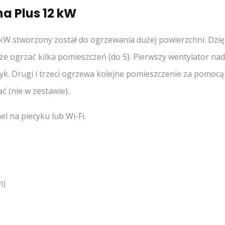
na Plus 12 kW
 kW stworzony został do ogrzewania dużej powierzchni. Dzi
ogrzać kilka pomieszczeń (do 5). Pierwszy wentylator na
yk. Drugi i trzeci ogrzewa kolejne pomieszczenie za pomocą
 (nie w zestawie).
l na piecyku lub Wi-Fi.
m)