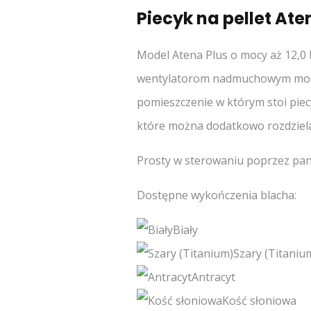
Piecyk na pellet Ate
Model Atena Plus o mocy aż 12,0
wentylatorom nadmuchowym może 
pomieszczenie w którym stoi piec
które można dodatkowo rozdzielać
Prosty w sterowaniu poprzez pane
Dostępne wykończenia blacha:
Biały
Szary (Titaniu
Antracyt
Kość słoniowa