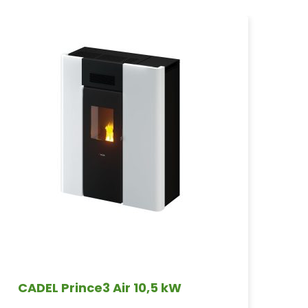
CADEL Prince3 Air 10,5 kW
CA