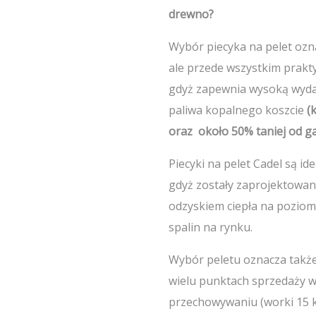
drewno?
Wybór piecyka na pelet oz
ale przede wszystkim prakt
gdyż zapewnia wysoką wyda
paliwa kopalnego koszcie
(
oraz około 50% taniej od ga
Piecyki na pelet Cadel są i
gdyż zostały zaprojektowane
odzyskiem ciepła na poziom
spalin na rynku.
Wybór peletu oznacza takż
wielu punktach sprzedaży w P
przechowywaniu (worki 15 