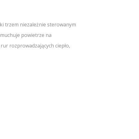
ęki trzem niezależnie sterowanym
dmuchuje powietrze na
 rur rozprowadzających ciepło,