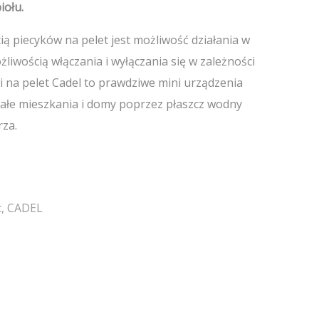
iołu.
ą piecyków na pelet jest możliwość działania w
liwością włączania i wyłączania się w zależności
i na pelet Cadel to prawdziwe mini urządzenia
ałe mieszkania i domy poprzez płaszcz wodny
rza.
t
,
CADEL