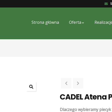
b
Strona główna
Oferta
Realizacj
CADEL Atena P
Dlaczego wybieramy piecyk 