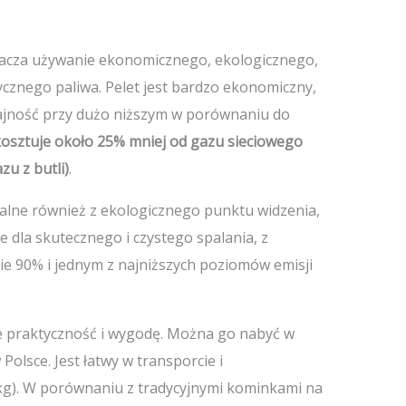
nacza używanie ekonomicznego, ekologicznego,
ycznego paliwa. Pelet jest bardzo ekonomiczny,
jność przy dużo niższym w porównaniu do
kosztuje około 25% mniej od gazu sieciowego
zu z butli)
.
dealne również z ekologicznego punktu widzenia,
 dla skutecznego i czystego spalania, z
ie 90% i jednym z najniższych poziomów emisji
e praktyczność i wygodę. Można go nabyć w
olsce. Jest łatwy w transporcie i
kg). W porównaniu z tradycyjnymi kominkami na