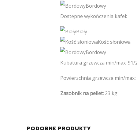
Bordowy
Dostępne wykończenia kafel:
Biały
Kość słoniowa
Bordowy
Kubatura grzewcza min/max: 91/
Powierzchnia grzewcza min/max
:
Zasobnik na pellet:
23 kg
PODOBNE PRODUKTY